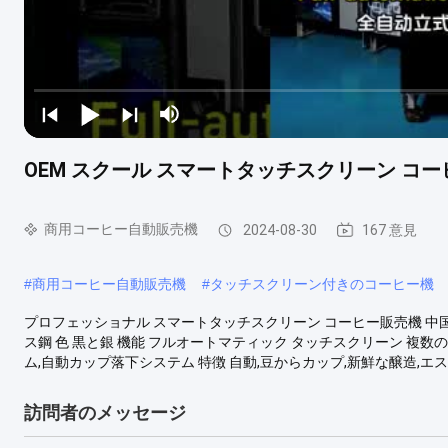
OEM スクール スマートタッチスクリーン コー
商用コーヒー自動販売機
2024-08-30
167 意見
#
商用コーヒー自動販売機
#
タッチスクリーン付きのコーヒー機
プロフェッショナル スマートタッチスクリーン コーヒー販売機 中国製
ス鋼 色 黒と銀 機能 フルオートマティック タッチスクリーン 複数
ム,自動カップ落下システム 特徴 自動,豆からカップ,新鮮な醸造,エス
訪問者のメッセージ