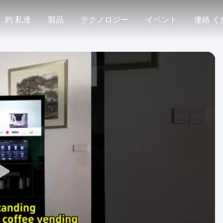
約 私達
製品
テクノロジー
イベント