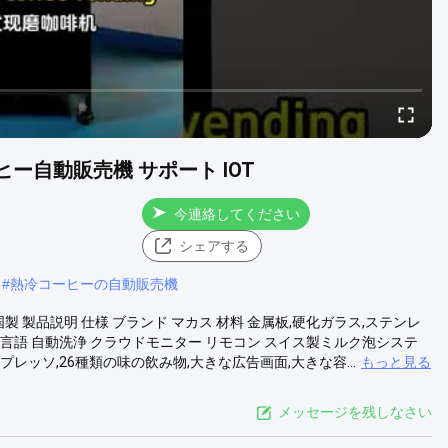
ヒー自動販売機 サポート IOT
今連絡してください
シェアする
#
熱冷コーヒーの自動販売機
 製品説明 仕様 ブランド マカス 材料 金属板,硬化ガラス,ステンレ
の言語 自動洗浄 クラウドモニター リモコン スイス製ミルク泡システ
プレッソ,26種類の味の飲み物,大きな広告画面,大きな容...
もっと見る
メッセージを残しなさい