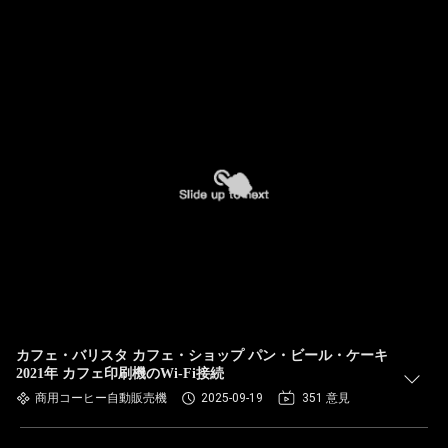
カフェ・バリスタ カフェ・ショップ パン・ビール・ケーキ
2021年 カフェ印刷機のWi-Fi接続
商用コーヒー自動販売機
2025-09-19
351 意見