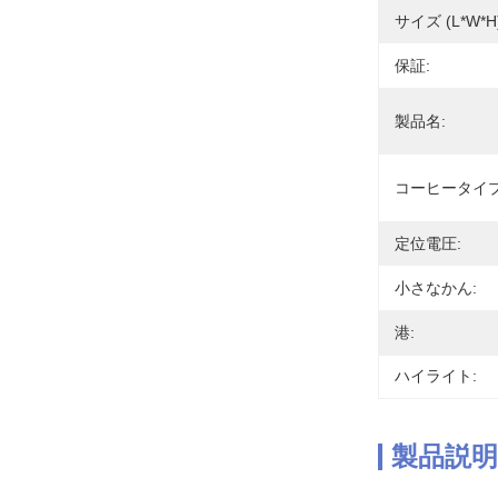
サイズ (L*W*H)
保証:
製品名:
コーヒータイプ
定位電圧:
小さなかん:
港:
ハイライト:
製品説明