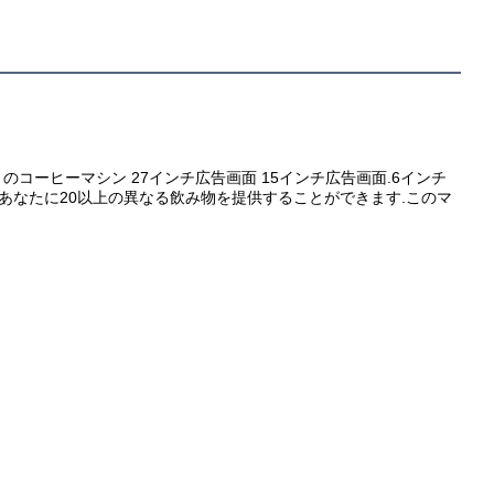
のコーヒーマシン 27インチ広告画面 15インチ広告画面.6インチ
があなたに20以上の異なる飲み物を提供することができます.このマ