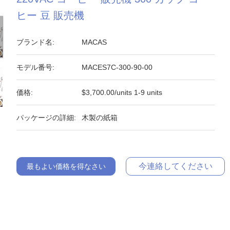
ヒー 豆 販売機
ブランド名:
MACAS
モデル番号:
MACES7C-300-90-00
価格:
$3,700.00/units 1-9 units
パッケージの詳細:
木製の紙箱
今連絡してください
最もよい価格を得なさい