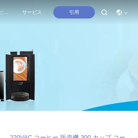
引用
連絡 ください
サービス
220VAC コーヒー 販売機 300 カップ コー