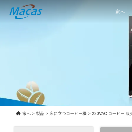
家へ
家へ
>
製品
>
床に立つコーヒー機
>
220VAC コーヒー 販