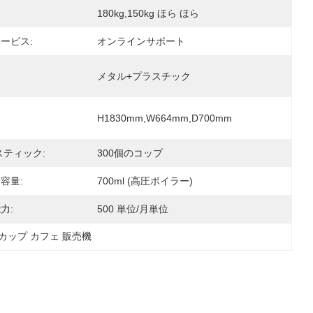
180kg,150kg ほら ほら
ービス:
オンラインサポート
メタル+プラスチック
H1830mm,W664mm,D700mm
スティック:
300個のコップ
容量:
700ml (高圧ボイラー)
力:
500 単位/月単位
0 カップ カフェ 販売機