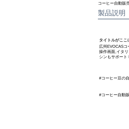
コーヒー自動販売
製品説明
タイトルがここ
広州EVOCAS
操作画面,イタリ
シンもサポート I
#コーヒー豆の自
#
コーヒー自動