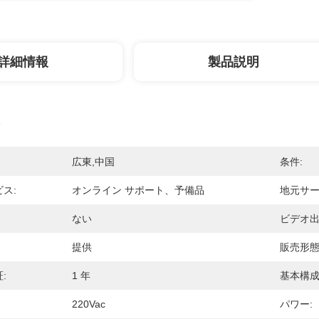
詳細情報
製品説明
広東,中国
条件:
ス:
オンライン サポート、予備品
地元サー
ない
ビデオ出
提供
販売形態
:
1 年
基本構成
220Vac
パワー: