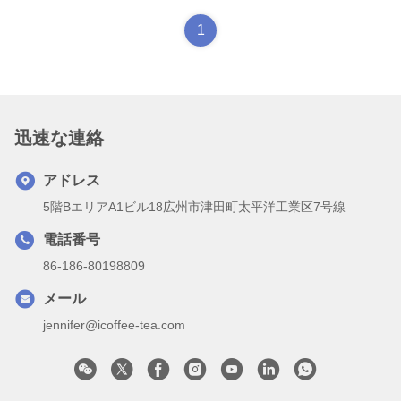
1
迅速な連絡
アドレス
5階BエリアA1ビル18広州市津田町太平洋工業区7号線
電話番号
86-186-80198809
メール
jennifer@icoffee-tea.com