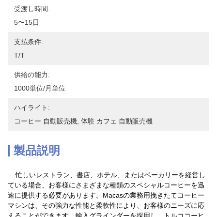
受渡し時間:
5〜15日
支払条件:
T/T
供給の能力:
1000単位/月単位
ハイライト:
コーヒー 自動販売機
, 
体験 カフェ 自動販売機
製品説明
忙しいレストラン、書店、ホテル、またはベーカリーを経営し
ている場合、お客様にさまざまな種類のスペシャルコーヒーを迅
速に提供する必要があります。Macasの業務用挽きたてコーヒー
マシンは、その強力な性能と柔軟性により、お客様のニーズに応
えることができます。輸入グラインダーを採用し、トルココーヒ