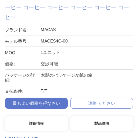
ーヒー コーヒー コーヒー コーヒー コーヒー コー
ヒー
MACAS
ブランド名:
MACES4C-00
モデル番号:
1ユニット
MOQ:
交渉可能
価格:
パッケージの詳
木製のパッケージか紙の箱
細:
T/T
支払条件:
最もよい価格を得なさい
連絡 ください
詳細情報
製品説明