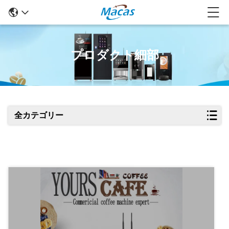
プロダクト細部
全カテゴリー