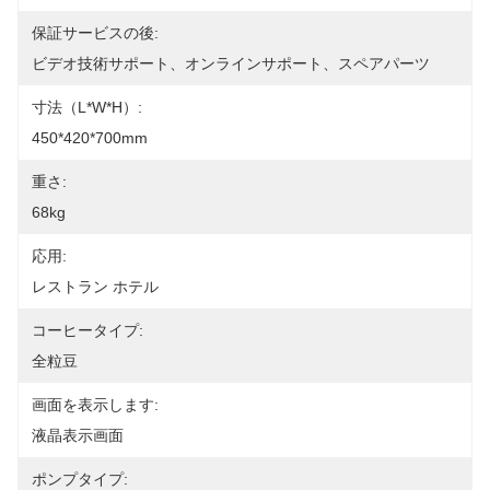
保証サービスの後:
ビデオ技術サポート、オンラインサポート、スペアパーツ
寸法（l*w*h）:
450*420*700mm
重さ:
68kg
応用:
レストラン ホテル
コーヒータイプ:
全粒豆
画面を表示します:
液晶表示画面
ポンプタイプ: