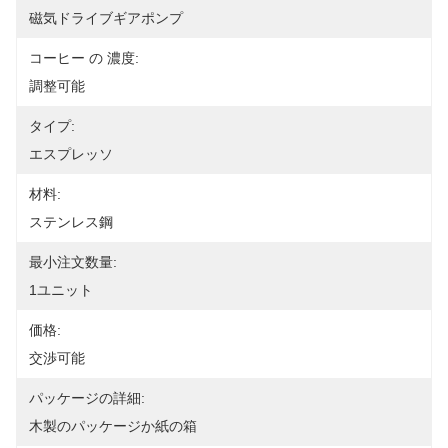
磁気ドライブギアポンプ
コーヒー の 濃度:
調整可能
タイプ:
エスプレッソ
材料:
ステンレス鋼
最小注文数量:
1ユニット
価格:
交渉可能
パッケージの詳細:
木製のパッケージか紙の箱