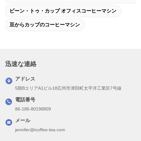
ビーン・トゥ・カップ オフィスコーヒーマシン
豆からカップのコーヒーマシン
迅速な連絡
アドレス
5階BエリアA1ビル18広州市津田町太平洋工業区7号線
電話番号
86-186-80198809
メール
jennifer@icoffee-tea.com