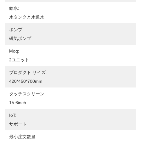
給水:
水タンクと水道水
ポンプ:
磁気ポンプ
Moq:
2ユニット
プロダクト サイズ:
420*450*700mm
タッチスクリーン:
15.6inch
IoT:
サポート
最小注文数量: