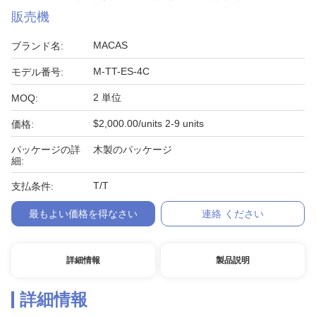
販売機
MACAS
ブランド名:
M-TT-ES-4C
モデル番号:
2 単位
MOQ:
$2,000.00/units 2-9 units
価格:
パッケージの詳
木製のパッケージ
細:
T/T
支払条件:
最もよい価格を得なさい
連絡 ください
詳細情報
製品説明
詳細情報