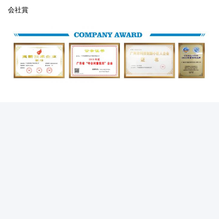
会社賞
展覧 館