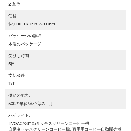
2 単位
価格:
$2,000.00/units 2-9 Units
パッケージの詳細:
木製のパッケージ
受渡し時間:
5日
支払条件:
T/T
供給の能力:
500の単位/単位每の   月
ハイライト:
EVOACAS自動タッチスクリーンコーヒー機
, 
自動タッチスクリーンコーヒー機
, 
商用用コーヒー自動販売機