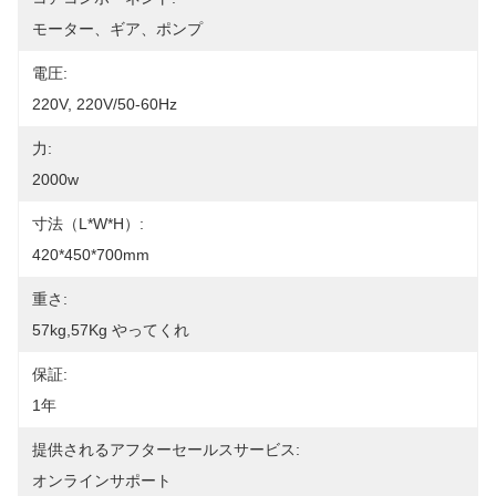
モーター、ギア、ポンプ
電圧:
220V, 220V/50-60Hz
力:
2000w
寸法（l*w*h）:
420*450*700mm
重さ:
57kg,57Kg やってくれ
保証:
1年
提供されるアフターセールスサービス:
オンラインサポート