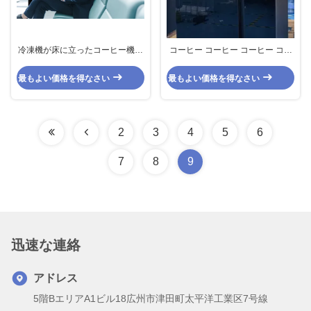
冷凍機が床に立ったコーヒー機に
コーヒー コーヒー コーヒー コー
組み込まれます
ヒー コーヒー コーヒー コーヒー
最もよい価格を得なさい
最もよい価格を得なさい
2
3
4
5
6
7
8
9
迅速な連絡
アドレス
5階BエリアA1ビル18広州市津田町太平洋工業区7号線