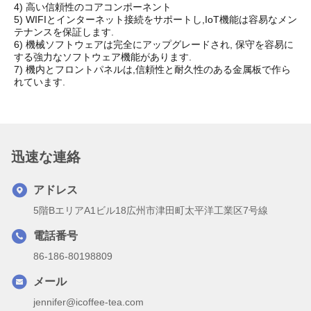
4) 高い信頼性のコアコンポーネント
5) WIFIとインターネット接続をサポートし,IoT機能は容易なメン
テナンスを保証します.
6) 機械ソフトウェアは完全にアップグレードされ, 保守を容易に
する強力なソフトウェア機能があります.
7) 機内とフロントパネルは,信頼性と耐久性のある金属板で作ら
れています.
迅速な連絡
アドレス
5階BエリアA1ビル18広州市津田町太平洋工業区7号線
電話番号
86-186-80198809
メール
jennifer@icoffee-tea.com