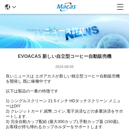
ニュース詳細
EVOACAS 新しい自立型コーヒー自動販売機
2024-08-05
良いニュースは エボアカスが新しい独立型コーヒー自動販売機
を開発し 既に稼働中です
以下は製品の一番の特徴です
1) シングルスクリーン 21.5インチ HDタッチスクリーン メニュ
ーはDIY
2) クレジットカード,紙幣,コイン,電子決済などの多重決済をサポ
ートします.
3) 完全自動カップ配給 (最大300カップ),手動カップ蓋 (150蓋),
お客様が持ち帰れるカップホルダーをサポートします.